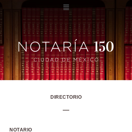
DIRECTORIO
NOTARIO